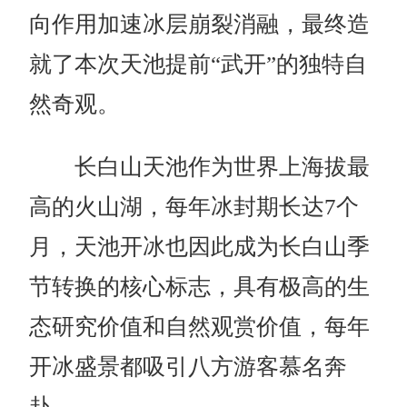
向作用加速冰层崩裂消融，最终造
就了本次天池提前“武开”的独特自
然奇观。
长白山天池
作为
世界上海拔最
高的火山湖，每年冰封期长达
7
个
月，天池开冰也因此成为长白山季
节转换的核心标志，具有极高的生
态研究价值和自然观赏价值
，每年
开冰盛景都吸引八方游客慕名奔
赴。