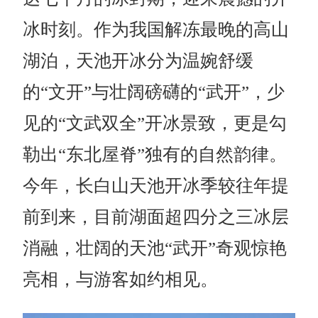
冰时刻。作为我国解冻最晚的高山
湖泊，天池开冰分为温婉舒缓
的
“文开”与壮阔磅礴的“武开”，少
见的“文武双全”开冰景致，更是勾
勒出“东北屋脊”独有的自然韵律。
今年，长白山天池开冰季较往年提
前到来，目前湖面超
四分之三
冰层
消融，壮阔的天池
“武开”奇观惊艳
亮相，与游客如约相见。