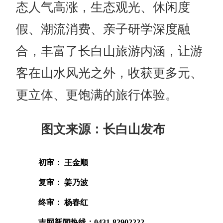
态人气高涨，
生态观光、休闲度
假、潮流消费、亲子研学深度融
合，丰富了长白山旅游内涵，让游
客在山
水
风光之外，收获更多元、
更
立体、更饱满的旅行体验。
图文来源：长白山发布
初审： 王金顺
复审： 姜乃波
终审： 杨春红
吉网新闻热线：0431-82902222