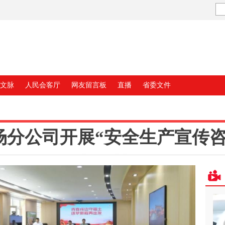
文脉
人民会客厅
网友留言板
直播
省委文件
场分公司开展“安全生产宣传咨