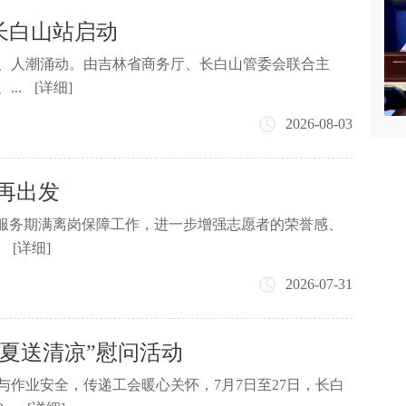
”长白山站启动
璨、人潮涌动。由吉林省商务厅、长白山管委会联合主
..
[详细]
2026-08-03
再出发
者服务期满离岗保障工作，进一步增强志愿者的荣誉感、
.
[详细]
2026-07-31
“夏送清凉”慰问活动
作业安全，传递工会暖心关怀，7月7日至27日，长白