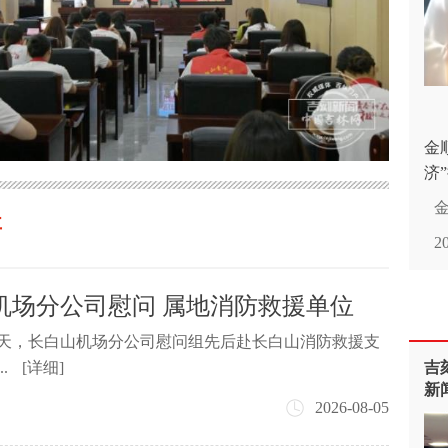
金
济
事
白
2
盛
机场分公司慰问 属地消防救援单位
当天，长白山机场分公司慰问组先后赴长白山消防救援支
.
[详细]
吉
新
2026-08-05