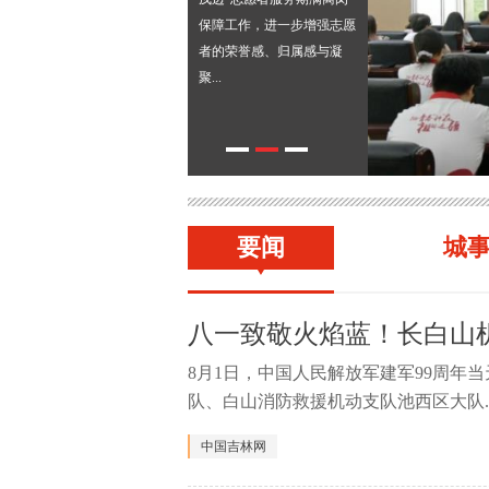
保障工作，进一步增强志愿
者的荣誉感、归属感与凝
聚...
要闻
城
八一致敬火焰蓝！长白山
8月1日，中国人民解放军建军99周年
队、白山消防救援机动支队池西区大队..
中国吉林网