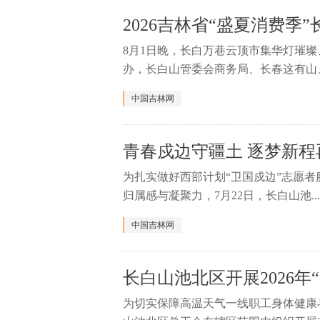
2026吉林省“盛夏消费季
8月1日晚，长白万巷云顶市集华灯璀
办，长白山管委会商务局、长春这有山、.
中国吉林网
青春戍边守疆土 逐梦新程
为扎实做好西部计划“卫国戍边”志愿
归属感与凝聚力，7月22日，长白山池..
中国吉林网
长白山池北区开展2026年
为切实保障高温天气一线职工身体健康与