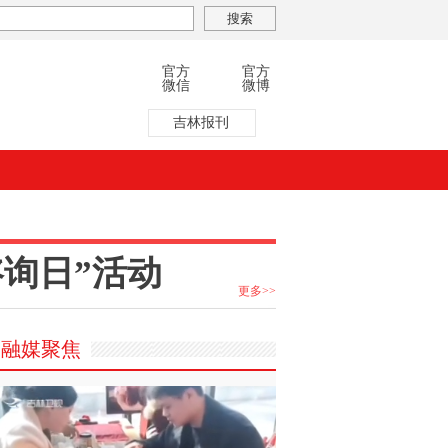
官方
官方
微信
微博
吉林报刊
询日”活动
更多>>
融媒聚焦